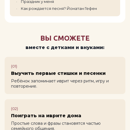
Праздник у меня
Как рождается песня? Йонатан Гефен
ВЫ СМОЖЕТЕ
вместе с детками и внуками:
(01)
Выучить первые стишки и песенки
Ребёнок запоминает иврит через ритм, игру и
повторение.
(02)
Поиграть на иврите дома
Простые слова и фразы становятся частью
семейного общения.