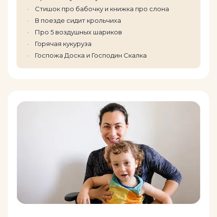
Стишок про бабочку и книжка про слона
В поезде сидит крольчиха
Про 5 воздушных шариков
Горячая кукуруза
Госпожа Доска и Господин Скалка