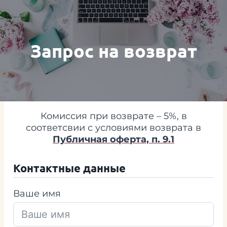
Перейти
к
содержимому
Запрос на возврат
Комиссия при возврате – 5%, в
соответсвии с условиями возврата в
Публичная оферта, п. 9.1
Контактные данные
Ваше имя