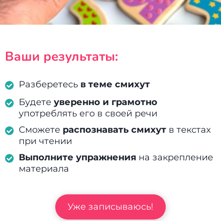
Ваши результаты:
Разберетесь
в теме смихут
Будете
уверенно и грамотно
употреблять его в своей речи
Сможете
распознавать смихут
в текстах
при чтении
Выполните упражнения
на закрепление
материала
Уже записываюсь!