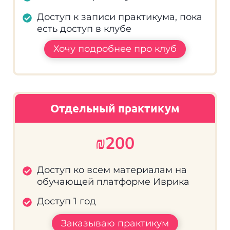
Доступ к записи практикума, пока
есть доступ в клубе
Хочу подробнее про клуб
Отдельный практикум
₪200
Доступ ко всем материалам на
обучающей платформе Иврика
Доступ 1 год
Заказываю практикум