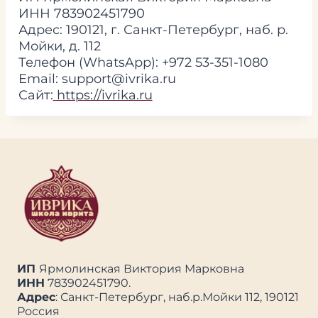
ИНН 783902451790
Адрес: 190121, г. Санкт-Петербург, наб. р.
Мойки, д. 112
Телефон (WhatsApp): +972 53-351-1080
Email: support@ivrika.ru
Сайт:
https://ivrika.ru
ИП
Ярмолинская Виктория Марковна
ИНН
783902451790.
Адрес
: Санкт-Петербург, наб.р.Мойки 112, 190121
Россия