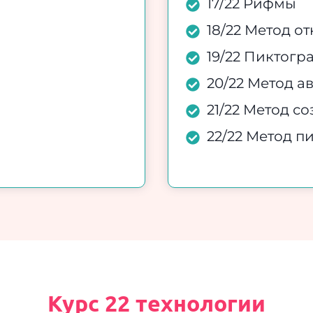
17/22 Рифмы
18/22 Метод о
19/22 Пиктог
20/22 Метод 
21/22 Метод с
22/22 Метод п
Курс 22 технологии