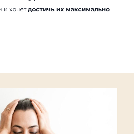
и и хочет
достичь их максимально
м