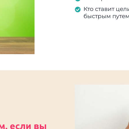
Кто ставит цел
быстрым путе
м, если вы