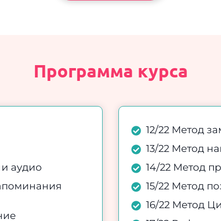
Программа курса
12/22 Метод з
13/22 Метод н
 и аудио
14/22 Метод п
запоминания
15/22 Метод п
16/22 Метод 
ние