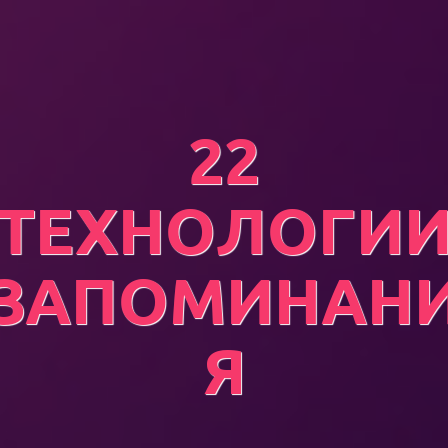
22
ТЕХНОЛОГИ
ЗАПОМИНАН
Я