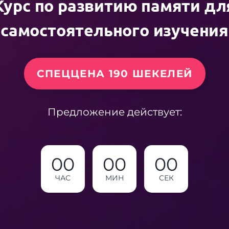
Курс по развитию памяти дл
самостоятельного изучения
СПЕЦЦЕНА 190 ШЕКЕЛЕЙ
Предложение действует:
00
:
00
:
00
ЧАС
МИН
СЕК